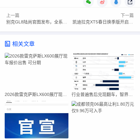
上一篇
下一篇
别克GL8陆尚官图发布，全系搭载“真龙”插混系统
凯迪拉克XT5春日焕季版开启预售 同步推出春季购车政策
相关文章
2026款雷克萨斯LX600展厅现车报价出售 可分期
行业普遍售后兑现翻车，智界逆势跑出超预期服务口碑