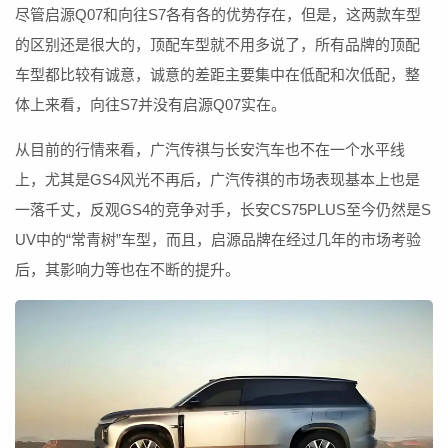
尽管启源Q07和向往S7各有各的优势存在，但是，这两款车型
的区别还是很大的，顶配车型就不用多说了，所有品牌的顶配
车型都比较有诚意，诚意的差距主要集中在低配和次低配，整
体上来看，向往S7并没有启源Q07实在。
从目前的行情来看，广汽传祺与长安汽车也不在一个水平线
上，尤其是GS4风光不再后，广汽传祺的市场表现基本上也是
一落千丈，反观GS4的竞争对手，长安CS75PLUS至今仍然是S
UV中的“常青树”车型，而且，启源品牌在经过几年的市场考验
后，其影响力等也在不断的提升。