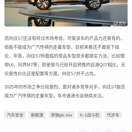
而向往S7还没有经过市场考验，尽管该车的产品力还是有的，
但能不能成为广汽传祺的走量车型，目前来看还不敢妄下结
论，毕竟，向往S7所面临的竞品车型很多都是实力派，比如理
想L6、问界M7等，即使是与已经开启预售的启源Q07相比，无
论是性价比还是配置等方面，向往S7并不占优。
2025年的市场之争比较激烈，面对诸多竞争对手，向往S7能否
成为广汽传祺的走量车型，车市速递也会继续关注。
汽车安全
新能源
奔驰gls suv
fc-1战斗机
代步车