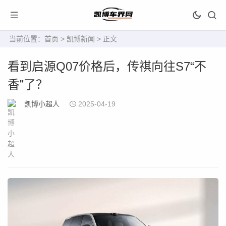
当前位置：
首页
>
凯博新闻
> 正文
看到启源Q07价格后，传祺向往S7“不
香”了？
凯博小超人
2025-04-19