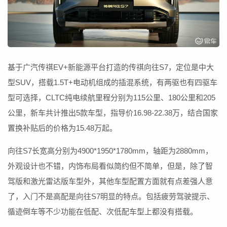
基于广汽传祺EV+新能源平台打造的传祺向往S7，定位是中大
型SUV，搭载1.5T+电动机组成的插混系统，有两驱也有四驱车
型可选择，CLTC纯电续航里程分别为115公里、180公里和205
公里，新车共计推出5款车型，指导价16.98-22.38万，结合国家
置换补贴后的价格为15.48万起。
向往S7长宽高分别为4900*1950*1780mm，轴距为2880mm，
外观设计也不错，内饰布局看似简约但不简单，但是，除了智
驾版和激光雷达版车型外，其他车型配置方面就有点差强人意
了，入门不是高配是向往S7明显的特点。包括疲劳驾驶提示、
循迹倒车等不少功能在低配、次低配车型上都没有搭载。