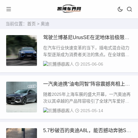
当前位置：
首页
> 奥迪
驾驶兰博基尼UrusSE在泥地体验极限乐
趣
在汽车行业快速变革的当下，插电式混合动力
车型逐渐成为消费者关注的焦点。在全球倡导
环保与可持续发展的背景下，兰博基尼这一以
凯博小超人
2025-06-06
超级跑车...
一汽奥迪携“油电同智”阵容震撼亮相上海
车展
随着2025年上海车展的盛大开幕，一汽奥迪再
次以其卓越的产品阵容吸引了全球汽车爱好者
的目光。此次展会不仅展示了多款重磅车型，
凯博小超人
2025-05-14
更是...
5.7秒破百的奥迪A8L，能否撼动奔驰S级