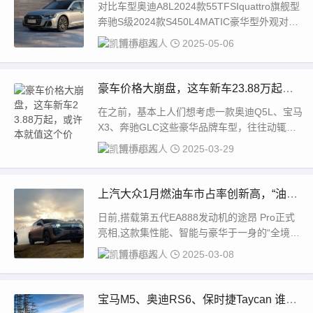
动力王座？
对比车型奥迪A8L2024款55TFSIquattro旗舰型
奔驰S级2024款S450L4MATIC豪华型外观对比
奥迪A8L以其...
凯博小超人
2025-05-06
豪车价格大崩盘，这车新车23.88万起，
或许本就值这个价
在之前，基本上人们想考虑一款奥迪Q5L、宝马
X3、奔驰GLC这些豪华品牌车型，往往动辄需
要三十大几万，甚至是四十多万才能买到，但...
凯博小超人
2025-03-29
上汽大众1月燃油车市占率创新高，“油电
同智”战略引领市场
日前,搭载第五代EA888发动机的途昂 Pro正式
亮相,这款集性能、智能与豪华于一身的“全境大
七座智能SUV”,不仅重...
凯博小超人
2025-03-08
宝马M5、奥迪RS6、保时捷Taycan 谁更