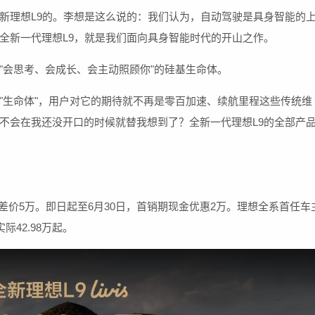
新理想L9的。李想是这么说的：我们认为，自动驾驶是具身智能的
全新一代理想L9，就是我们面向具身智能时代的开山之作。
"会思考、会成长、会主动照顾你"的硅基生命体。
"生命体"，用户对它的期待就不再是零百加速、续航里程这些传统维
不会在我还没开口的时候就替我想到了？全新一代理想L9的全部产
0.98万，差价5万。即日起至6月30日，首销期现金优惠2万。理想全系首任车
际42.98万起。