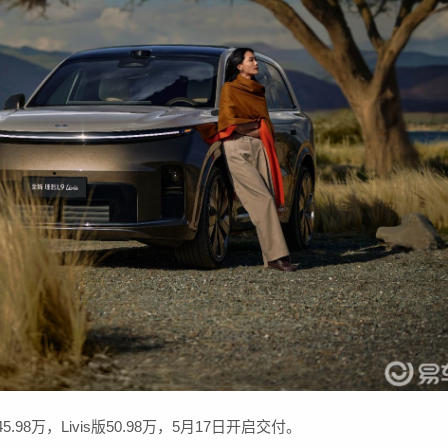
.98万，Livis版50.98万，5月17日开启交付。