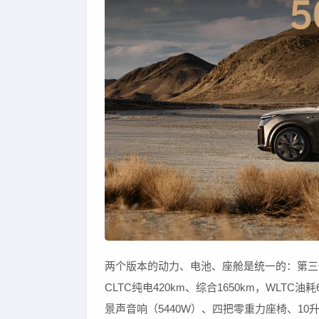
两个版本的动力、电池、座舱是统一的：第三代增程器
CLTC纯电420km、综合1650km，WLTC油
景声音响（5440W）、四把零重力座椅、10