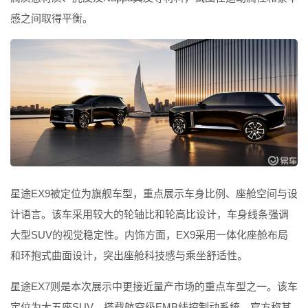
感之间取得平衡。
星途EX9被定位为旗舰车型，重点展示车身比例、座舱空间与设
计语言。该车采用较大的轮轴比和轮高比设计，车身线条强调
大型SUV的视觉稳定性。内饰方面，EX9采用一体化座舱布局
和环抱式曲面设计，突出座舱科技感与乘坐舒适性。
星途EX7则是本次展示中更接近量产市场的重点车型之一。该车
定位为大五座SUV，搭载航空级EMB线控制动系统，官方称其