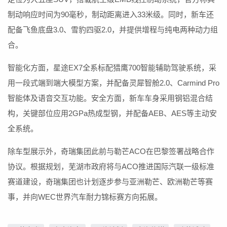
制动响应时间为90毫秒，制动距离进入33米级。同时，新车还
配备飞鱼底盘3.0、雪豹四驱2.0，并提供增程与纯电两种动力组
合。
智能化方面，星途EX7全系标配猎鹰700智能辅助驾驶系统，采
用一段式端到端大模型方案，并配备灵犀智舱2.0、Carmind Pro
智能体及语音交互功能。安全方面，新车车身采用钢铝混合结
构，关键部位应用2GPa热成型钢，并配备AEB、AES等主动安
全系统。
除车型展示外，奇瑞集团此前与勒芒ACO在巴黎签署战略合作
协议。根据规划，芜湖市政府将与ACO推进国际汽联一级标准
赛道建设，奇瑞集团也计划逐步参与亚洲勒芒、欧洲勒芒等赛
事，并向WEC世界汽车耐力锦标赛方向拓展。