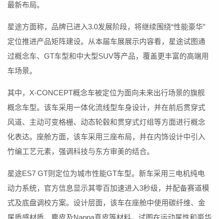
最新布局。
星途方面称，品牌已进入3.0发展阶段，将继续围绕“性能豪华”
定位推进产品矩阵建设。从本届车展展示内容看，星途试图通
过概念车、GT车型和中大型SUV等产品，覆盖更丰富的高端用
车场景。
其中，X-CONCEPT概念车被定位为面向未来出行场景的旗舰
概念车型。该车采用一体化流线型车身设计，并在前后贯穿式
风道、主动可变格栅、动态轮毂和贯穿式灯组等方面进行概念
化表达。座舱方面，该车采用三座布局，并在内饰设计中引入
竹编工艺元素，强调科技与东方审美的结合。
星途ES7 GT则定位为城市性能GT车型。新车采用三电机纯电
动力系统，官方信息显示其零百加速进入3秒级，并配备赛道模
式及底盘调校方案。设计层面，该车在座舱中使用碳纤维、金
属质感材质、麂皮及Nappa真皮等材料，试图在运动属性和豪华