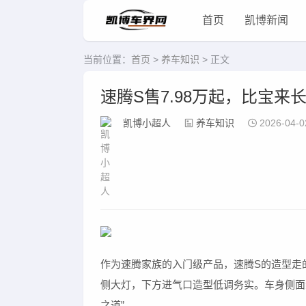
首页
凯博新闻
当前位置：
首页
>
养车知识
> 正文
速腾S售7.98万起，比宝
凯博小超人
养车知识
2026-04-0
作为速腾家族的入门级产品，速腾S的造型走
侧大灯，下方进气口造型低调务实。车身侧面
之道”。