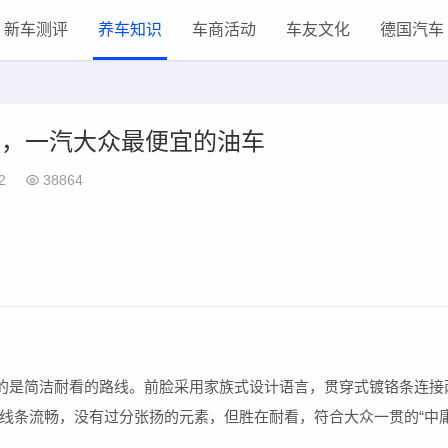
新车测评
养车知识
车商活动
车友文化
德国汽车
来长，一汽大众最便宜的油车
2
38864
的是简洁耐看的路线。前脸采用家族式设计语言，贯穿式镀铬条连接
线条流畅，没有过分张扬的元素，但胜在耐看，符合大众一贯的“中