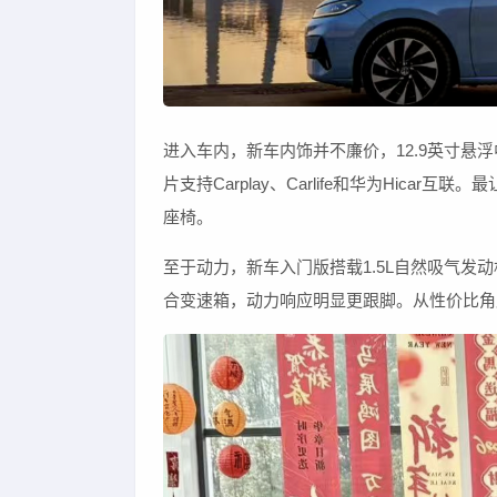
进入车内，新车内饰并不廉价，12.9英寸悬浮
片支持Carplay、Carlife和华为Hic
座椅。
至于动力，新车入门版搭载1.5L自然吸气发动机
合变速箱，动力响应明显更跟脚。从性价比角度