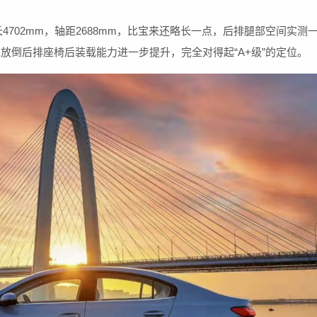
4702mm，轴距2688mm，比宝来还略长一点，后排腿部空间实测
，放倒后排座椅后装载能力进一步提升，完全对得起“A+级”的定位。