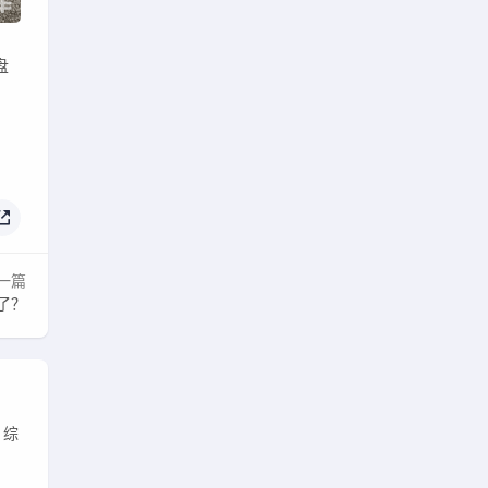
盘
一篇
了？